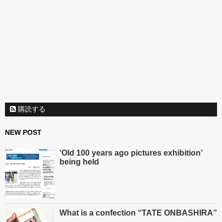
購読する
NEW POST
‘Old 100 years ago pictures exhibition’
being held
What is a confection “TATE ONBASHIRA”