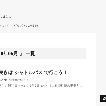
リまとめ
ベント
グッズ・おみやげ
6年05月 」 一覧
曳きは シャトルバス で行こう！
/02
御柱祭にいこう
火）、5月4日（水）、5月5日（木）は上社御柱祭の里曳き …