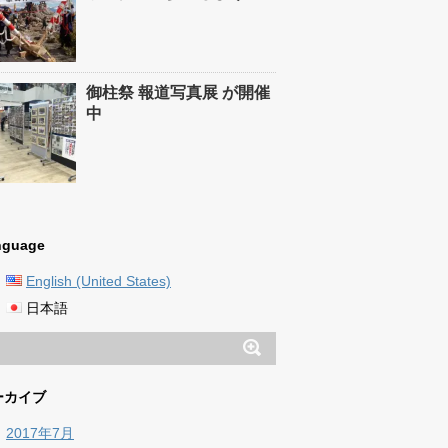
御柱祭 報道写真展 が開催
中
nguage
English (United States)
日本語
ーカイブ
2017年7月