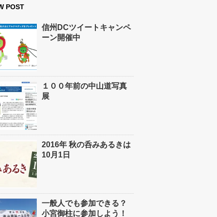
W POST
信州DCツイートキャンペ
ーン開催中
１００年前の中山道写真
展
2016年 秋の呑みあるきは
10月1日
一般人でも参加できる？
小宮御柱に参加しよう！