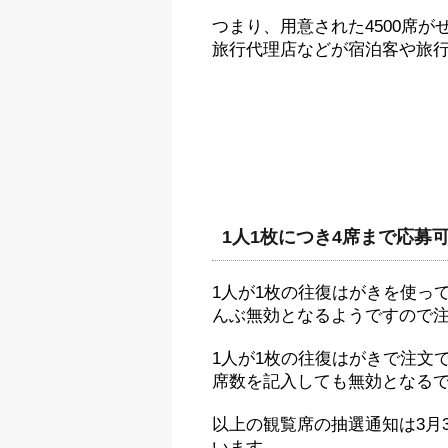
つまり、用意された4500席
旅行代理店などが宿泊客や旅
1人1枚につき4席まで応募
1人が1枚の往復はがきを使っ
んぶ無効となるようですので
1人が1枚の往復はがきで注文
席数を記入しても無効となる
以上の観覧席の抽選通知は3月
います。