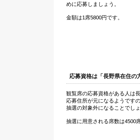
めに応募しましょう。
金額は1席5800円です。
応募資格は「長野県在住の
観覧席の応募資格がある人は
応募住所が元になるようです
抽選の対象外になることでし
抽選に用意される席数は4500