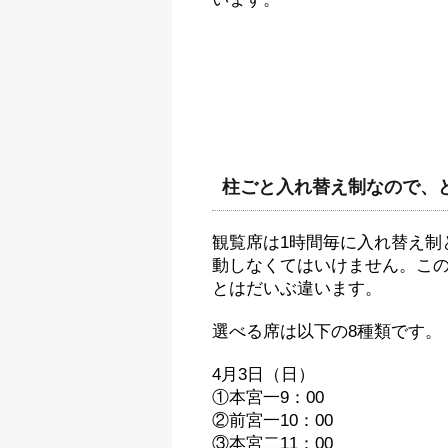
柱ごと入れ替え制なので、
観覧席は1時間毎に入れ替え制
動しなくてはいけません。こ
とはだいぶ違います。
選べる席は以下の8種類です。
4月3日（日）
①本宮一9：00
②前宮一10：00
③本宮二11：00