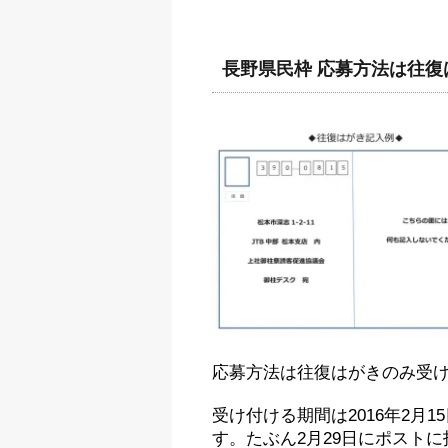
長野県民枠 応募方法は往復
応募方法は往復はがきのみ受
受け付ける期間は2016年2月
す。たぶん2月29日にポスト