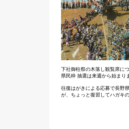
下社御柱祭の木落し観覧席につ
県民枠 抽選は来週から始まり
往復はがきによる応募で長野
が、ちょっと復習してハガキ