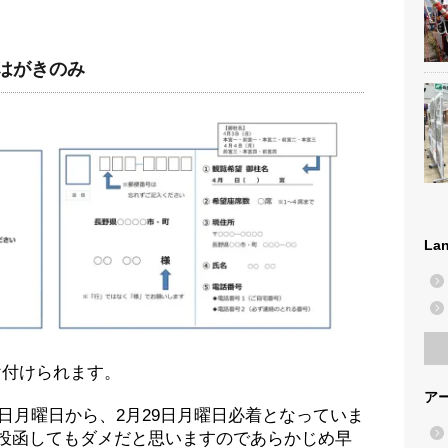
はがきのみ
La
け付けられます。
ア
15日月曜日から、2月29日月曜日必着となっていま
に投函してもダメだと思いますのであらかじめ早