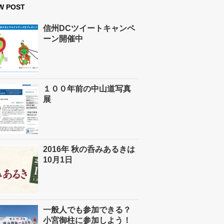
W POST
信州DCツイートキャンペ
ーン開催中
１００年前の中山道写真
展
2016年 秋の呑みあるきは
10月1日
一般人でも参加できる？
小宮御柱に参加しよう！