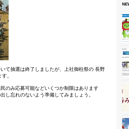
NE
いて抽選は終了しましたが、上社御柱祭の 長野
ます。
県民のみ応募可能などいくつか制限はあります
の出し忘れのないよう準備してみましょう。