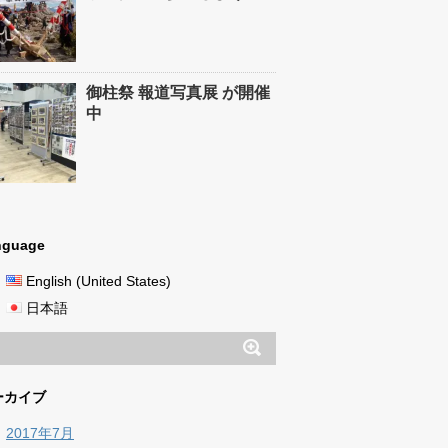
御柱祭 報道写真展 が開催
中
nguage
English (United States)
日本語
ーカイブ
2017年7月