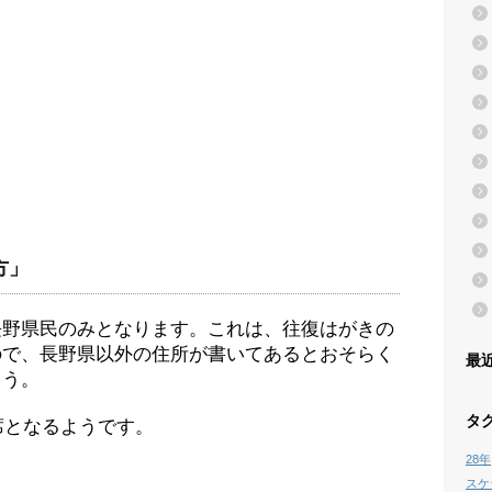
方」
長野県民のみとなります。これは、往復はがきの
ので、長野県以外の住所が書いてあるとおそらく
最
ょう。
タ
席となるようです。
28年
スケ