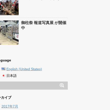
御柱祭 報道写真展 が開催
中
nguage
English (United States)
日本語
ーカイブ
2017年7月