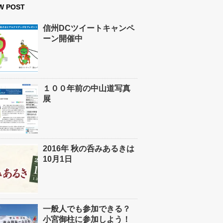
W POST
信州DCツイートキャンペ
ーン開催中
１００年前の中山道写真
展
2016年 秋の呑みあるきは
10月1日
一般人でも参加できる？
小宮御柱に参加しよう！