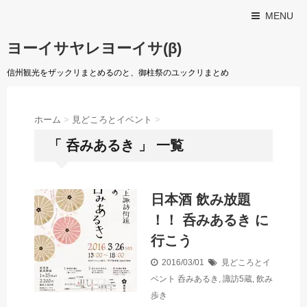
MENU
ヨーイサヤレヨーイサ(β)
信州観光をザックリまとめるのと、御柱祭のユックリまとめ
ホーム
>
見どころとイベント
>
「 呑みあるき 」 一覧
日本酒 飲み放題
！！ 呑みあるき に
行こう
2016/03/01
見どころとイ
ベント
呑みあるき
,
諏訪5蔵
,
飲み
歩き