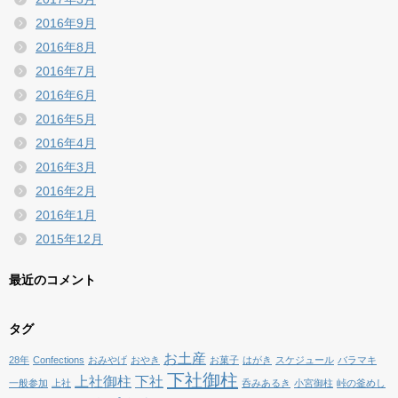
2016年9月
2016年8月
2016年7月
2016年6月
2016年5月
2016年4月
2016年3月
2016年2月
2016年1月
2015年12月
最近のコメント
タグ
お土産
28年
Confections
おみやげ
おやき
お菓子
はがき
スケジュール
バラマキ
下社御柱
上社御柱
下社
一般参加
上社
呑みあるき
小宮御柱
峠の釜めし